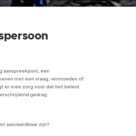
nspersoon
ig aanspreekpunt, een
okkenen met een vraag, vermoeden of
t er mee zorg voor dat het beleid
erschrijdend gedrag.
iet aanvaardbaar zijn?