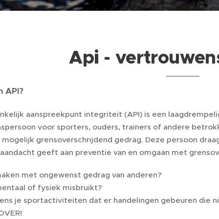
Api - vertrouwe
n API?
nkelijk aanspreekpunt integriteit (API) is een laagdrempel
spersoon voor sporters, ouders, trainers of andere betr
d mogelijk grensoverschrijdend gedrag. Deze persoon draag
aandacht geeft aan preventie van en omgaan met grensov
maken met ongewenst gedrag van anderen?
mentaal of fysiek misbruikt?
dens je sportactiviteiten dat er handelingen gebeuren die n
OVER!