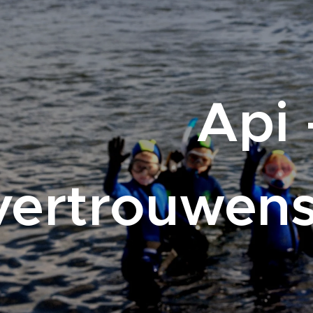
Api 
vertrouwen