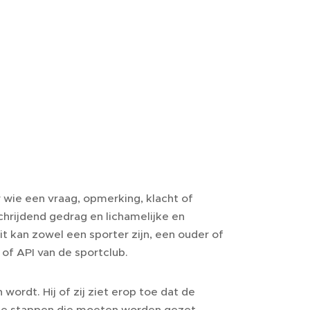
 wie een vraag, opmerking, klacht of
hrijdend gedrag en lichamelijke en
it kan zowel een sporter zijn, een ouder of
of API van de sportclub.
ordt. Hij of zij ziet erop toe dat de
 de stappen die moeten worden gezet