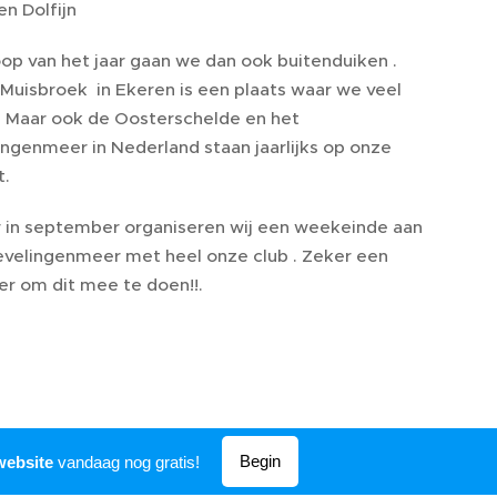
en Dolfijn
oop van het jaar gaan we dan ook buitenduiken .
 Muisbroek in Ekeren is een plaats waar we veel
. Maar ook de Oosterschelde en het
ingenmeer in Nederland staan jaarlijks op onze
t.
ar in september organiseren wij een weekeinde aan
evelingenmeer met heel onze club . Zeker een
er om dit mee te doen!!.
Begin
website
vandaag nog gratis!