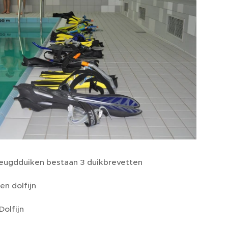
 jeugdduiken bestaan 3 duikbrevetten
en dolfijn
 Dolfijn