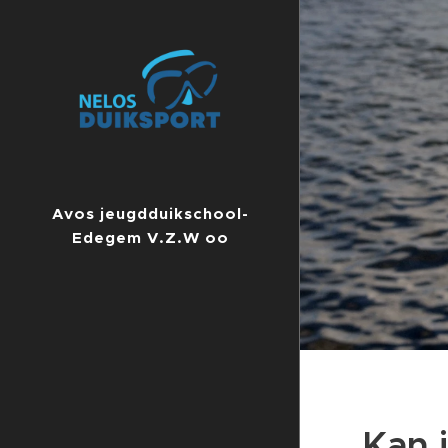
Avos jeugdduikschool-
Edegem V.Z.W oo
ondernemingsnummer
Kan i