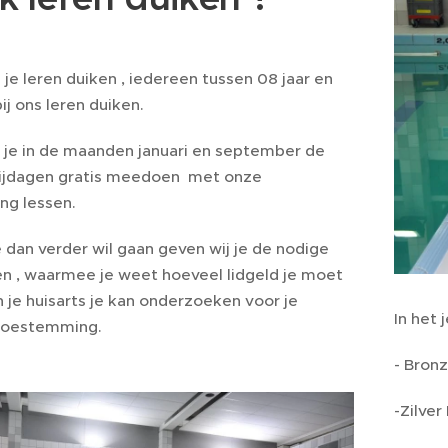
n je leren duiken , iedereen tussen 08 jaar en
bij ons leren duiken.
n je in de maanden januari en september de
rijdagen gratis meedoen met onze
ng lessen.
 dan verder wil gaan geven wij je de nodige
 , waarmee je weet hoeveel lidgeld je moet
n je huisarts je kan onderzoeken voor je
In het
toestemming.
- Bronz
-Zilver