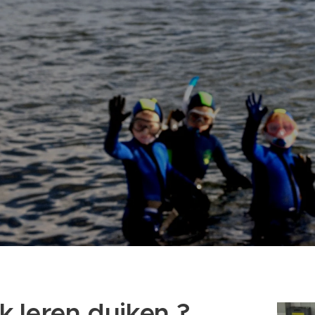
k leren duiken ?